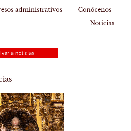
esos administrativos
Conócenos
Noticias
lver a noticias
cias