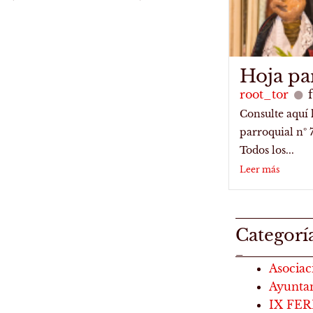
Hoja pa
root_tor
Consulte aquí 
parroquial nº 
Todos los...
Leer más
Categorí
_
Asociac
Ayunta
IX FE