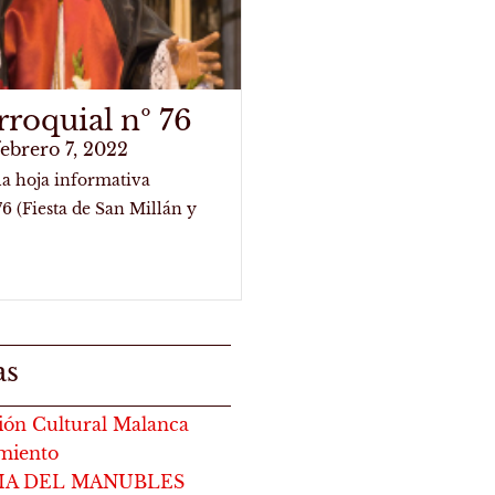
rroquial nº 76
febrero 7, 2022
la hoja informativa
76 (Fiesta de San Millán y
as
ión Cultural Malanca
miento
RIA DEL MANUBLES