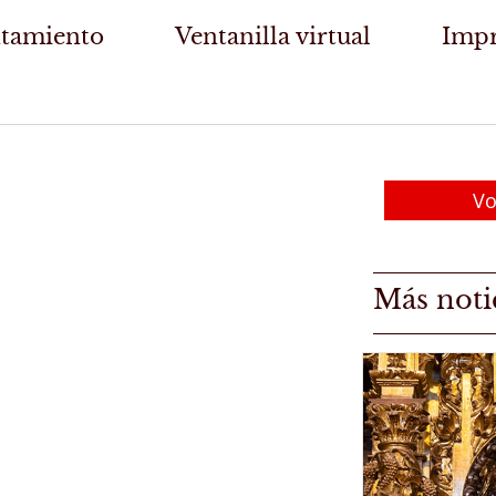
tamiento
Ventanilla virtual
Impr
Vo
Más noti