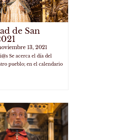
dad de San
2021
noviembre 13, 2021
@s Se acerca el día del
tro pueblo; en el calendario