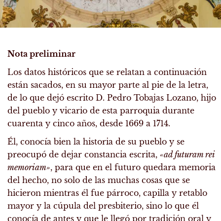
Nota preliminar
Los datos históricos que se relatan a continuación
están sacados, en su mayor parte al pie de la letra,
de lo que dejó escrito D. Pedro Tobajas Lozano, hijo
del pueblo y vicario de esta parroquia durante
cuarenta y cinco años, desde 1669 a 1714.
Él, conocía bien la historia de su pueblo y se
preocupó de dejar constancia escrita,
«ad futuram rei
memoriam»
, para que en el futuro quedara memoria
del hecho, no solo de las muchas cosas que se
hicieron mientras él fue párroco, capilla y retablo
mayor y la cúpula del presbiterio, sino lo que él
conocía de antes y que le llegó por tradición oral y