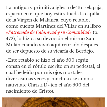
La antigua y primitiva iglesia de Torrelapaja,
espacio en el que hoy está situada la capilla
de la Virgen de Malanca, cuyo retablo,
como cuenta Martínez del Villar en su libro
«Patronado de Calatayud y su Comunidad»
(p.
472), lo hizo a su devoción el mismo San
Millán cuando vivió aquí retirado después
de ser depuesto de su vicaría de Berdejo.
«Este retablo se hizo el año 500 según
consta en el rótulo escrito en su pedestal, el
cual he leído por mis ojos mortales
diversísimas veces y concluía así: anno a
nativitate Christi D» (en el año 500 del
nacimiento de Cristo).