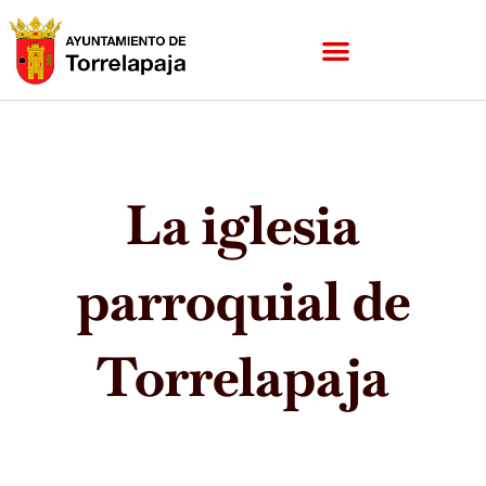
Ir
al
contenido
La iglesia
parroquial de
Torrelapaja