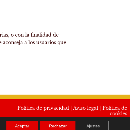
ias, o con la finalidad de
e aconseja a los usuarios que
Política de privacidad
|
Aviso legal
|
Política de
cookies
Aceptar
Rechazar
Ajustes