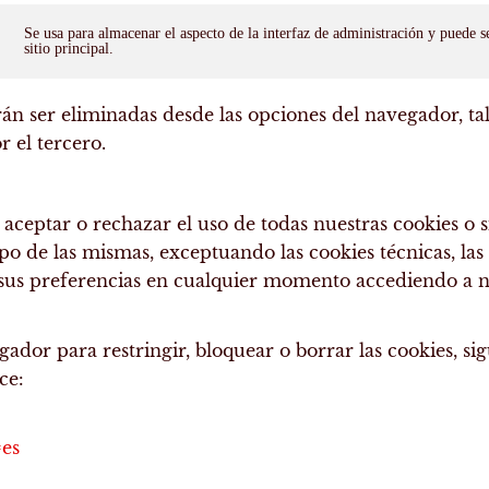
Se usa para almacenar el aspecto de la interfaz de administración y puede s
sitio principal.
rán ser eliminadas desde las opciones del navegador, ta
r el tercero.
eptar o rechazar el uso de todas nuestras cookies o si
ipo de las mismas, exceptuando las cookies técnicas, la
 sus preferencias en cualquier momento accediendo a n
dor para restringir, bloquear o borrar las cookies, sig
ce:
=es