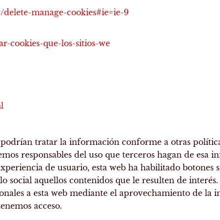
r/delete-manage-cookies#ie=ie-9
tar-cookies-que-los-sitios-we
l
 podrían tratar la información conforme a otras política
emos responsables del uso que terceros hagan de esa in
xperiencia de usuario, esta web ha habilitado botones s
 social aquellos contenidos que le resulten de interés.
personales a esta web mediante el aprovechamiento de la
 tenemos acceso.