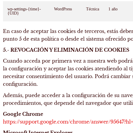
wp-settings-{time}-
WordPress
Técnica
1 año
{UID}
En caso de aceptar las cookies de terceros, estás debe
punto 5 de esta política o desde el sistema ofrecido po
5.- REVOCACIÓN Y ELIMINACIÓN DE COOKIES
Cuando acceda por primera vez a nuestra web podrá ac
la configuración y aceptar las cookies atendiendo al t
necesitar consentimiento del usuario. Podrá cambiar
configuración.
Además, puede acceder a la configuración de su navega
procedimientos, que depende del navegador que utili
Google Chrome
https://support.google.com/chrome/answer/95647?hl
Microsoft Internet Explorer