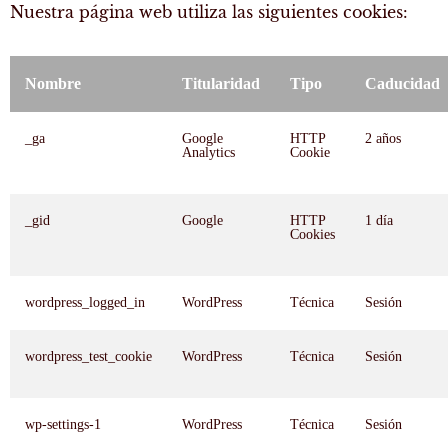
Nuestra página web utiliza las siguientes cookies:
Nombre
Titularidad
Tipo
Caducidad
_ga
Google
HTTP
2 años
Analytics
Cookie
_gid
Google
HTTP
1 día
Cookies
wordpress_logged_in
WordPress
Técnica
Sesión
wordpress_test_cookie
WordPress
Técnica
Sesión
wp-settings-1
WordPress
Técnica
Sesión