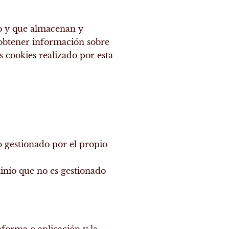
eb y que almacenan y
 obtener información sobre
s cookies realizado por esta
o gestionado por el propio
inio que no es gestionado
aforma o aplicación y la