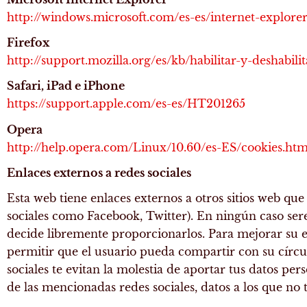
http://windows.microsoft.com/es-es/internet-explore
Firefox
http://support.mozilla.org/es/kb/habilitar-y-deshabili
Safari, iPad e iPhone
https://support.apple.com/es-es/HT201265
Opera
http://help.opera.com/Linux/10.60/es-ES/cookies.htm
Enlaces externos a redes sociales
Esta web tiene enlaces externos a otros sitios web que
sociales como Facebook, Twitter). En ningún caso ser
decide libremente proporcionarlos. Para mejorar su e
permitir que el usuario pueda compartir con su círculo
sociales te evitan la molestia de aportar tus datos 
de las mencionadas redes sociales, datos a los que no