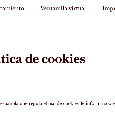
tamiento
Ventanilla virtual
Impr
ítica de cookies
spañola que regula el uso de cookies, le informa sobre 