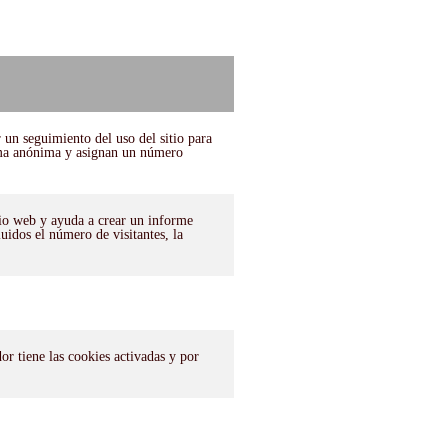
r un seguimiento del uso del sitio para
orma anónima y asignan un número
tio web y ayuda a crear un informe
uidos el número de visitantes, la
r tiene las cookies activadas y por