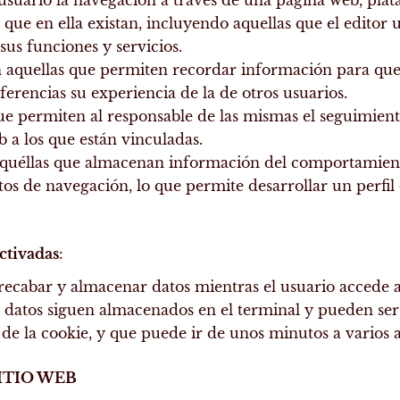
 que en ella existan, incluyendo aquellas que el editor u
sus funciones y servicios.
 aquellas que permiten recordar información para que e
erencias su experiencia de la de otros usuarios.
ue permiten al responsable de las mismas el seguimiento
 a los que están vinculadas.
aquéllas que almacenan información del comportamient
tos de navegación, lo que permite desarrollar un perfil
ctivadas
:
recabar y almacenar datos mientras el usuario accede 
os datos siguen almacenados en el terminal y pueden ser
de la cookie, y que puede ir de unos minutos a varios 
SITIO WEB