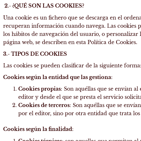
2.- ¿QUÉ SON LAS COOKIES?
Una cookie es un fichero que se descarga en el orde
recuperan información cuando navega. Las cookies pe
los hábitos de navegación del usuario, o personalizar 
página web, se describen en esta Política de Cookies.
3.- TIPOS DE COOKIES
Las cookies se pueden clasificar de la siguiente forma
Cookies según la entidad que las gestiona
:
Cookies propias
: Son aquéllas que se envían a
editor y desde el que se presta el servicio solici
Cookies de terceros
: Son aquéllas que se envía
por el editor, sino por otra entidad que trata los
Cookies según la finalidad
:
Cookies técnicas:
son aquellas que permiten al 