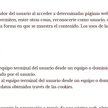
nador del usuario al acceder a determinadas páginas w
rmiten, entre otras cosas, reconocerte como usuario,
la forma en que se muestra el contenido. Los usos de la
:
l equipo terminal del usuario desde un equipo o domini
tado por el usuario.
n al equipo terminal del usuario desde un equipo o dom
 datos obtenidos través de las cookies.
usuario la navegación a través de una página web, plat